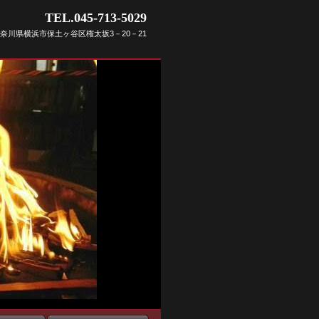
TEL.045-713-5029
6 神奈川県横浜市保土ヶ谷区権太坂3－20－21