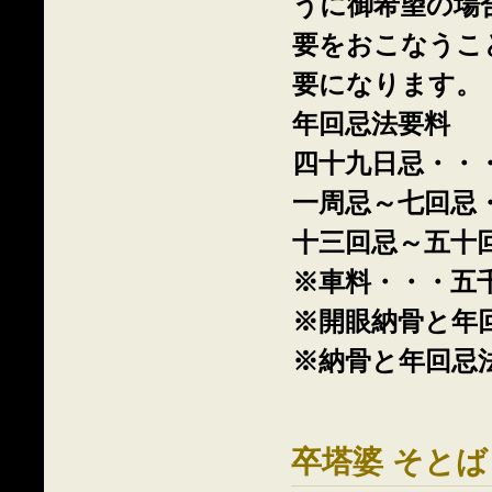
うに御希望の場
要をおこなうこ
要になります。
年回忌法要料
四十九日忌・・
一周忌～七回忌
十三回忌～五十
※車料・・・五
※開眼納骨と年
※納骨と年回忌
卒塔婆 そとば