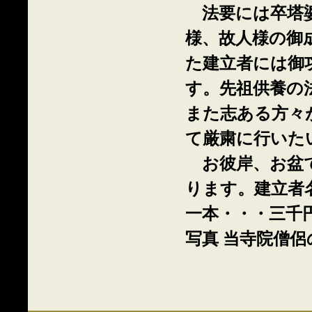
法要には卒塔婆
様、故人様の御
た建立者には御
す。先祖供養の
また志ある方々
て厳粛に行いた
お彼岸、お盆で
ります。建立者
一本・・・三千
写真 当寺院僧
このページの先頭へ