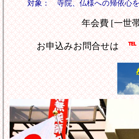
対象： 寺院、仏様への帰依心
年会費 [一世
℡
お申込みお問合せは