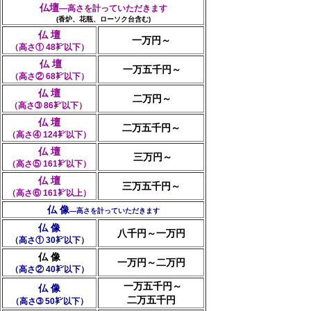
仏壇
―高さを計っていただきます
(香炉、花瓶、ローソク台含む)
仏 壇
一万円～
（高さ① 48㌢以下）
仏 壇
一万五千円～
（高さ② 68㌢以下）
仏 壇
二万円～
（高さ➂ 86㌢以下）
仏 壇
二万五千円～
（高さ④ 124㌢以下）
仏 壇
三万円～
（高さ⑤ 161㌢以下）
仏 壇
三万五千円～
（高さ⑥ 161㌢以上）
仏 像
―高さを計っていただきます
仏 像
八千円～一万円
（高さ① 30㌢以下）
仏 像
一万円～二万円
（高さ② 40㌢以下）
一万五千円～
仏 像
二万五千円
（高さ➂ 50㌢以下）