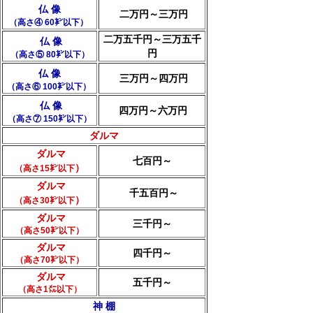
仏 像
二万円～三万円
（高さ④ 60㌢以下）
二万五千円～三万五千
仏 像
円
（高さ⑤ 80㌢以下）
仏 像
三万円～四万円
（高さ⑥ 100㌢以下）
仏 像
四万円～六万円
（高さ⑦ 150㌢以下）
ダルマ
ダルマ
七百円～
）
（高さ15㌢以下
ダルマ
千五百円～
）
（高さ30㌢以下
ダルマ
三千円～
（高さ50㌢以下）
ダルマ
四千円～
（高さ70㌢以下）
ダルマ
五千円～
（高さ1㍍以下）
神 棚