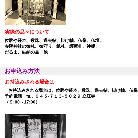
実際の品々について
位牌や経本、数珠、過去帖、掛け軸、仏像、仏壇、
寺院神社の御札、御守り、紙札、護摩札、神棚、
だるま、結納の品 他
お申込み方法
お持込みされる場合は
お持込みされる場合は、位牌や経本、数珠、過去帖、掛け軸、仏像
予約電話 ℡．０４５-７１３-５０２９ 立江寺
（９:00～17:00）