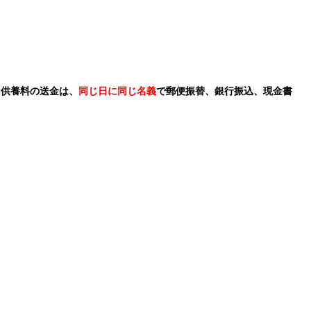
。供養料の送金は、
同じ日に同じ名義
で郵便振替、銀行振込、現金書