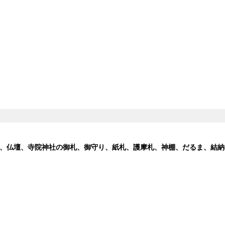
、仏壇、寺院神社の御札、御守り、紙札、護摩札、神棚、だるま、結納